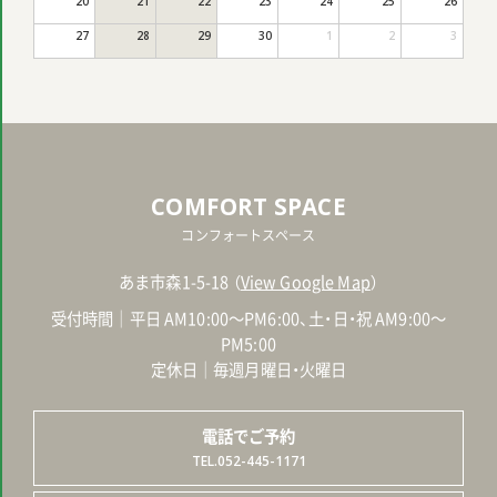
20
21
22
23
24
25
26
27
28
29
30
1
2
3
COMFORT SPACE
コンフォートスペース
あま市森1-5-18 （
View Google Map
）
受付時間｜平日 AM10:00～PM6:00、土・日・祝 AM9:00～
PM5:00
定休日｜毎週月曜日・火曜日
電話でご予約
TEL.052-445-1171