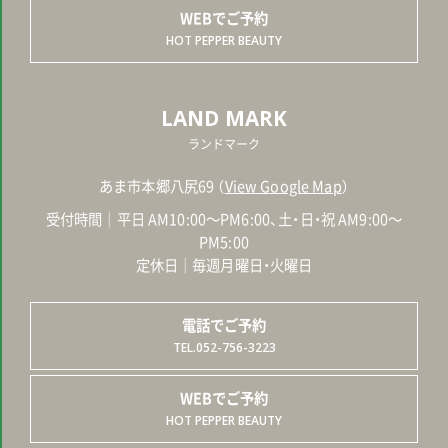
WEBでご予約
HOT PEPPER BEAUTY
LAND MARK
ランドマーク
あま市本郷八尻69 （
View Google Map
）
受付時間｜平日 AM10:00～PM6:00、土・日・祝 AM9:00～
PM5:00
定休日｜毎週月曜日・火曜日
電話でご予約
TEL.052-756-3223
WEBでご予約
HOT PEPPER BEAUTY