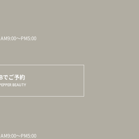
M9:00～PM5:00
EBでご予約
PEPPER BEAUTY
M9:00～PM5:00