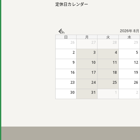
定休日カレンダー
2026年 8月
PREV
日
月
火
水
26
27
28
29
2
3
4
5
9
10
11
12
16
17
18
19
23
24
25
26
30
31
1
2