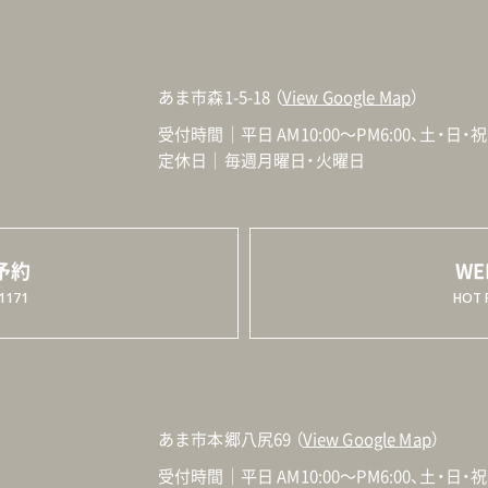
あま市森1-5-18 （
View Google Map
）
受付時間｜平日 AM10:00～PM6:00、土・日・祝 A
定休日｜毎週月曜日・火曜日
予約
W
1171
HOT 
あま市本郷八尻69 （
View Google Map
）
受付時間｜平日 AM10:00～PM6:00、土・日・祝 A