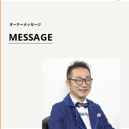
オーナーメッセージ
M
E
S
S
A
G
E