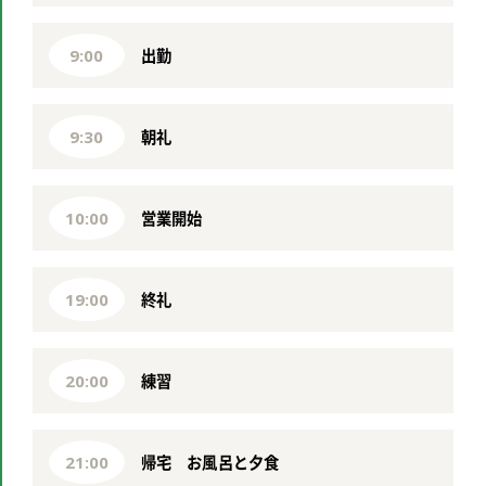
出勤
9:00
朝礼
9:30
営業開始
10:00
終礼
19:00
練習
20:00
帰宅 お風呂と夕食
21:00