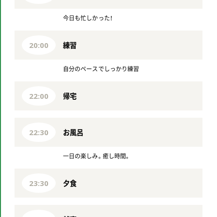
今日も忙しかった！
練習
20:00
自分のペースでしっかり練習
帰宅
22:00
お風呂
22:30
一日の楽しみ。癒し時間。
夕食
23:30