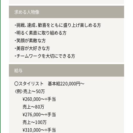
求める人物像
・挑戦、達成、歓喜をともに盛り上げ楽しめる方
・明るく素直に取り組める方
・笑顔が素敵な方
・美容が大好きな方
・チームワークを大切にできる方
給与
〇スタイリスト 基本給220,000円～
〈例〉売上〜50万
¥260,000〜+手当
売上〜80万
¥276,000〜+手当
売上〜100万
¥310,000〜+手当