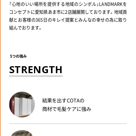
「心地のいい場所を提供する地域のシンボル」LANDMARKを
コンセプトに愛知県あま市に2店舗展開しております。地域貢
献とお客様の365日のキレイ提案とみんなの幸せの為に取り
組んでおります。
5つの強み
S
T
R
E
N
G
T
H
結果を出すCOTAの
商材で毛髪ケアに強み