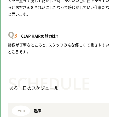
カラー塗って流して乾かした時にかわいい色に仕上がってい
るとお客さんをきれいにしたなって感じがしていい仕事だな
と思います。
Q
3
CLAP HAIRの魅力は？
接客が丁寧なところと、スタッフみんな優しくて働きやすい
ところです。
SCHEDULE
ある一日のスケジュール
起床
7:00