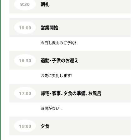
朝礼
9:30
営業開始
10:00
今日も沢山のご予約！
退勤・子供のお迎え
16:30
お先に失礼します！
帰宅・家事、夕食の準備、お風呂
17:00
時間がない...
夕食
19:00