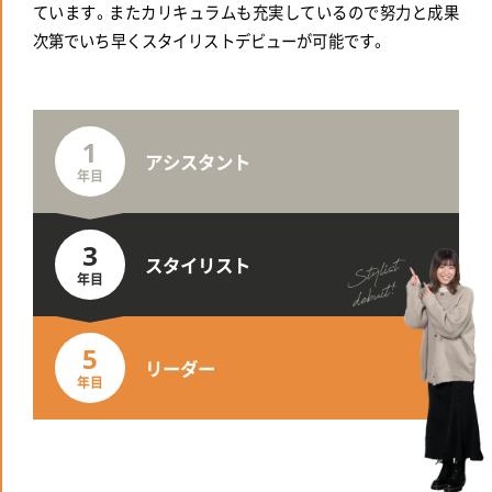
ています。またカリキュラムも充実しているので努力と成果
次第でいち早くスタイリストデビューが可能です。
1
アシスタント
年目
3
スタイリスト
年目
5
リーダー
年目