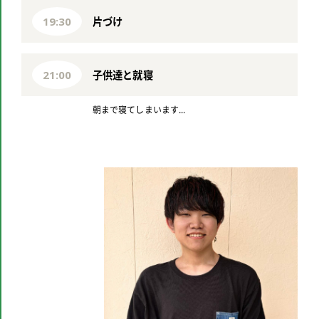
片づけ
19:30
子供達と就寝
21:00
朝まで寝てしまいます...