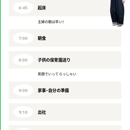
起床
6:45
主婦の朝は早い！
朝食
7:00
子供の保育園送り
8:00
笑顔でいってらっしゃい
家事・自分の準備
9:00
出社
9:10